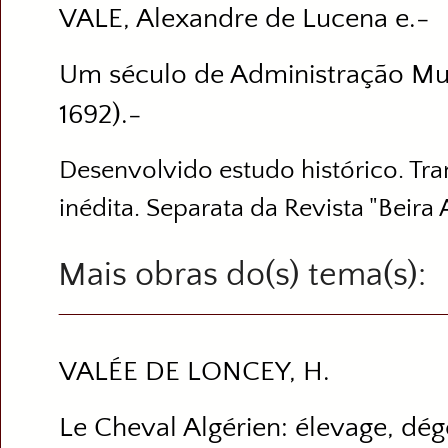
VALE, Alexandre de Lucena e.-
Um século de Administração Mun
1692).-
Desenvolvido estudo histórico. T
inédita. Separata da Revista "Beira A
Mais obras do(s) tema(s)
VALÉE DE LONCEY, H.
Le Cheval Algérien: élevage, dé