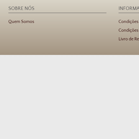
SOBRE NÓS
INFORM
Quem Somos
Condições
Condições 
Livro de R