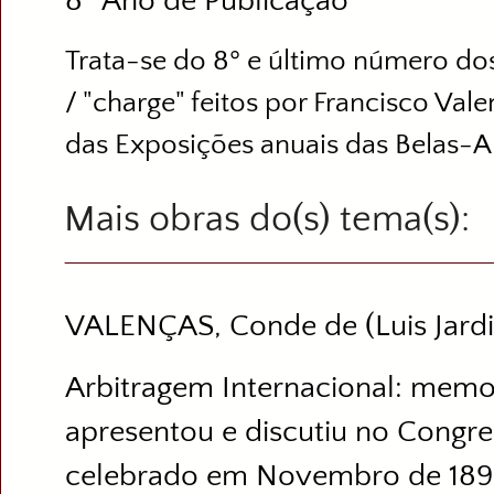
8º Ano de Publicação
Trata-se do 8º e último número do
/ "charge" feitos por Francisco Vale
das Exposições anuais das Belas-Art
Mais obras do(s) tema(s)
VALENÇAS, Conde de (Luis Jard
Arbitragem Internacional: memo
apresentou e discutiu no Congre
celebrado em Novembro de 1892