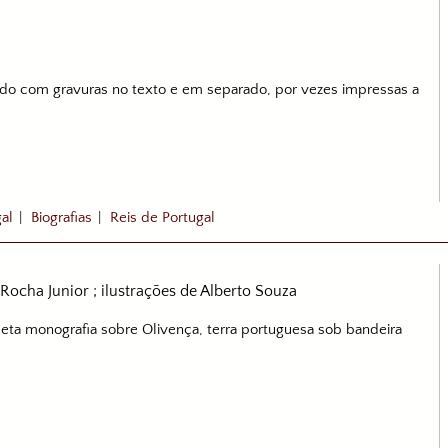
ado com gravuras no texto e em separado, por vezes impressas a
gal
|
Biografias
|
Reis de Portugal
ocha Junior ; ilustrações de Alberto Souza
eta monografia sobre Olivença, terra portuguesa sob bandeira