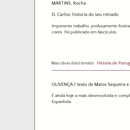
MARTINS, Rocha
D. Carlos: historia do seu reinado
Imponente trabalho, profusamente ilustr
cores. Foi publicado em fascículos.
Mais obras do(s) tema(s):
História de Portu
OLIVENÇA / texto de Matos Sequeira e R
É ainda hoje a mais desenvolvida e compl
Espanhola.