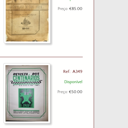
Preço:
€85.00
Ref.: A349
Disponível
Preço:
€50.00