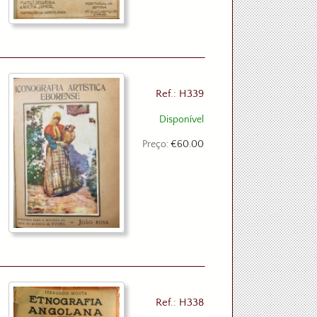
Ref.: H339
Disponível
Preço:
€60.00
Ref.: H338