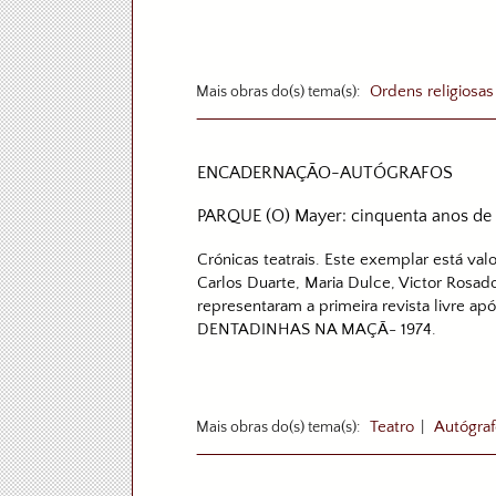
Mais obras do(s) tema(s):
Ordens religiosas
ENCADERNAÇÃO-AUTÓGRAFOS
PARQUE (O) Mayer: cinquenta anos de 
Crónicas teatrais. Este exemplar está valo
Carlos Duarte, Maria Dulce, Victor Rosado
representaram a primeira revista livre a
DENTADINHAS NA MAÇÃ- 1974.
Mais obras do(s) tema(s):
Teatro
|
Autógraf