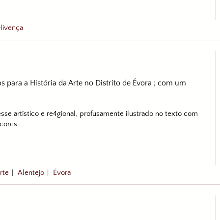
livença
os para a História da Arte no Distrito de Évora ; com um
se artístico e re4gional, profusamente ilustrado no texto com
cores.
rte
|
Alentejo
|
Évora