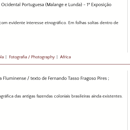
ca Ocidental Portuguesa (Malange e Lunda) - 1ª Exposição
e com evidente interesse etnográfico. Em folhas soltas dentro de
la
|
Fotografia / Photography
|
Africa
 Fluminense / texto de Fernando Tasso Fragoso Pires ;
gráfica das antigas fazendas coloniais brasileiras ainda existentes.