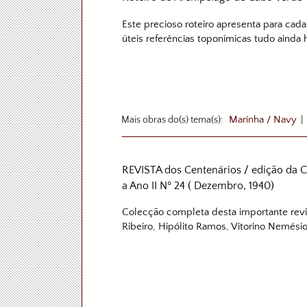
Este precioso roteiro apresenta para c
úteis referências toponímicas tudo ainda 
Mais obras do(s) tema(s):
Marinha / Navy
REVISTA dos Centenários / edição da Co
a Ano II Nº 24 ( Dezembro, 1940)
Colecção completa desta importante revist
Ribeiro, Hipólito Ramos, Vitorino Nemésio