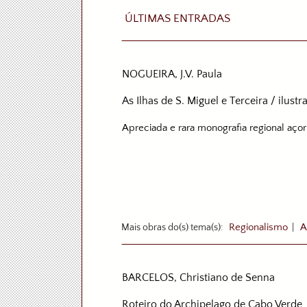
ÚLTIMAS ENTRADAS
NOGUEIRA, J.V. Paula
As Ilhas de S. Miguel e Terceira / ilus
Apreciada e rara monografia regional açori
Mais obras do(s) tema(s):
Regionalismo
|
A
BARCELOS, Christiano de Senna
Roteiro do Archipelago de Cabo Verde