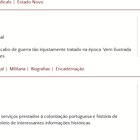
dicals
|
Estado Novo
al
 cabo de guerra tão injustamente tratado na época. Vem ilustrada
es.
gal
|
Militaria
|
Biografias
|
Encadernação
 serviços prestados à colonização portuguesa e história de
leto de interessantes informações históricas.