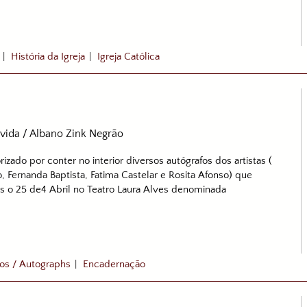
|
História da Igreja
|
Igreja Católica
vida / Albano Zink Negrão
rizado por conter no interior diversos autógrafos dos artistas (
, Fernanda Baptista, Fatima Castelar e Rosita Afonso) que
pós o 25 de4 Abril no Teatro Laura Alves denominada
os / Autographs
|
Encadernação