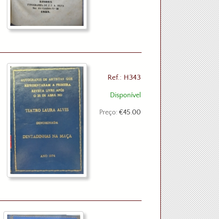
Ref.: H343
Disponível
Preço:
€45.00