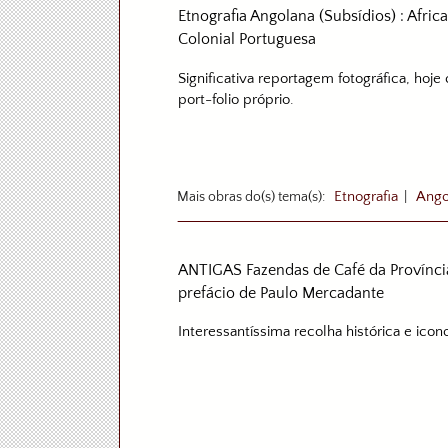
Etnografia Angolana (Subsídios) : Afri
Colonial Portuguesa
Significativa reportagem fotográfica, hoj
port-folio próprio.
Mais obras do(s) tema(s):
Etnografia
|
Ango
ANTIGAS Fazendas de Café da Província
prefácio de Paulo Mercadante
Interessantíssima recolha histórica e icono