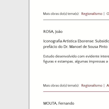
Mais obras do(s) tema(s):
Regionalismo
|
O
ROSA, João
Iconografia Artística Eborense: Subsídi
prefácio do Dr. Manoel de Sousa Pinto
Estudo desenvolvido com evidente interes
figuras e estampas, algumas impressas a 
Mais obras do(s) tema(s):
Regionalismo
|
A
MOUTA, Fernando