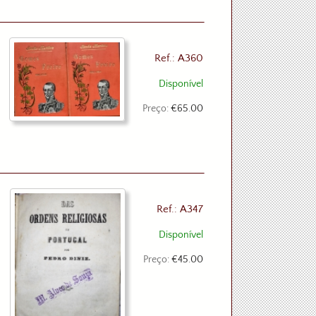
Ref.: A360
Disponível
Preço:
€65.00
Ref.: A347
Disponível
Preço:
€45.00