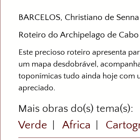
BARCELOS, Christiano de Senna
Roteiro do Archipelago de Cabo
Este precioso roteiro apresenta pa
um mapa desdobrável, acompanhado
toponímicas tudo ainda hoje com ut
apreciado.
Mais obras do(s) tema(s)
Verde
Africa
Cartogr
|
|