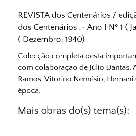
REVISTA dos Centenários / ediç
dos Centenários .- Ano I Nº 1 ( J
( Dezembro, 1940)
Colecção completa desta importante
com colaboração de Júlio Dantas, A
Ramos, Vitorino Nemésio, Hernani C
época.
Mais obras do(s) tema(s)