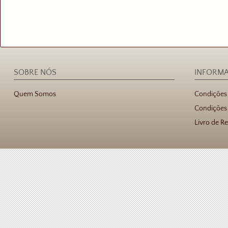
SOBRE NÓS
INFORM
Quem Somos
Condições
Condições 
Livro de R