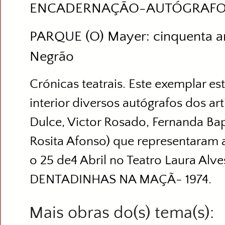
ENCADERNAÇÃO-AUTÓGRAF
PARQUE (O) Mayer: cinquenta an
Negrão
Crónicas teatrais. Este exemplar es
interior diversos autógrafos dos art
Dulce, Victor Rosado, Fernanda Bapt
Rosita Afonso) que representaram a 
o 25 de4 Abril no Teatro Laura Al
DENTADINHAS NA MAÇÃ- 1974.
Mais obras do(s) tema(s)