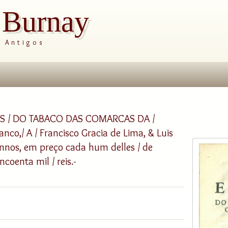
s Burnay
s Antigos
S / DO TABACO DAS COMARCAS DA /
anco,/ A / Francisco Gracia de Lima, & Luis
annos, em preço cada hum delles / de
coenta mil / reis.-