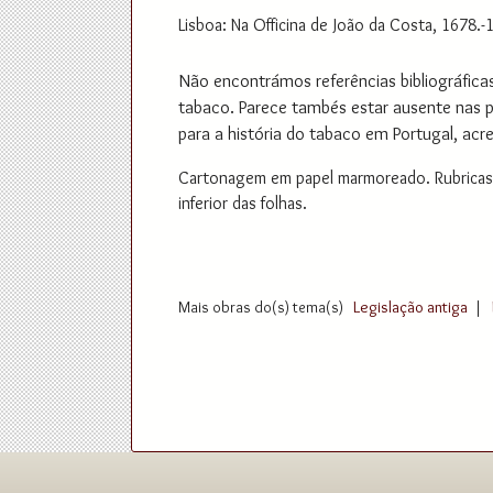
Lisboa: Na Officina de João da Costa, 1678.-1
Não encontrámos referências bibliográfica
tabaco. Parece tambés estar ausente nas pri
para a história do tabaco em Portugal, acre
Cartonagem em papel marmoreado. Rubricas c
inferior das folhas.
Mais obras do(s) tema(s)
Legislação antiga
|