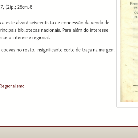
7, (2)p.; 28cm.-B
s a este alvará seiscentista de concessão da venda de
ncipais bibliotecas nacionais. Para além do interesse
sce o interesse regional.
oevas no rosto. Insignificante corte de traça na margem
Regionalismo