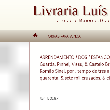
Livraria Luí
Livros e Manuscrito
OBRAS PARA VENDA
ARRENDAMENTO / DOS / ESTANCO
Guarda, Pinhel, Viseu, & Castelo Br
Romão Sinel, por / tempo de tres 
quarenta, & sete mil cruzados, & cin
B0187
Ref.: