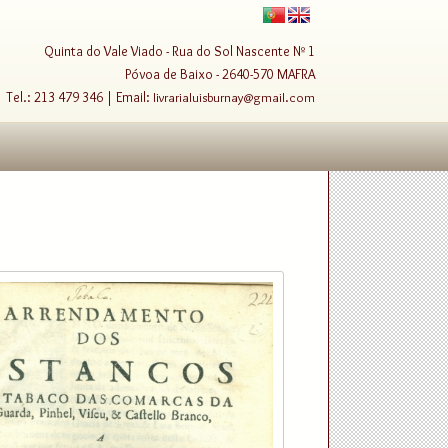
Quinta do Vale Viado - Rua do Sol Nascente Nº 1
Póvoa de Baixo - 2640-570 MAFRA
Tel.: 213 479 346 | Email:
livrarialuisburnay@gmail.com